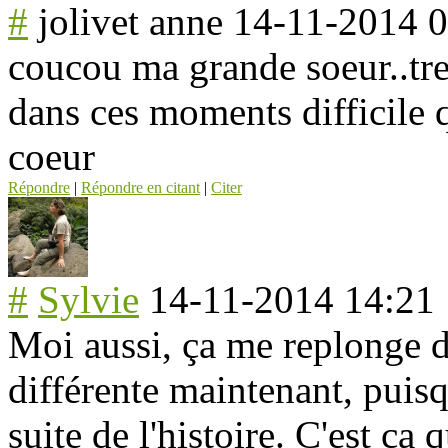
#
jolivet anne
14-11-2014 0
coucou ma grande soeur..tr
dans ces moments difficile 
coeur
Répondre
|
Répondre en citant
|
Citer
#
Sylvie
14-11-2014 14:21
Moi aussi, ça me replonge d
différente maintenant, puisqu
suite de l'histoire. C'est ça 