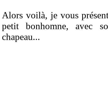
Alors voilà, je vous prése
petit bonhomne, avec s
chapeau...