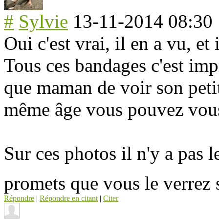
#
Sylvie
13-11-2014 08:30
Oui c'est vrai, il en a vu, et
Tous ces bandages c'est impr
que maman de voir son peti
même âge vous pouvez vous
Sur ces photos il n'y a pas 
promets que vous le verrez 
Répondre
|
Répondre en citant
|
Citer