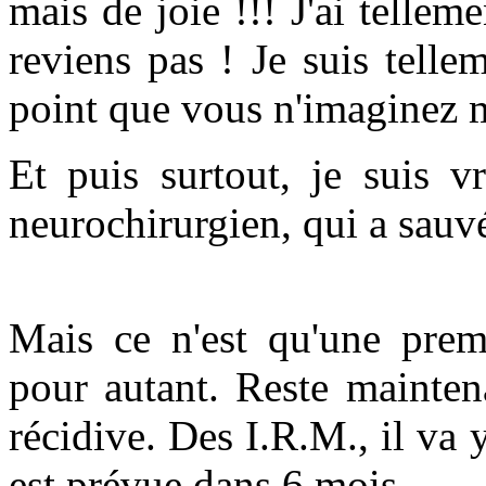
mais de joie !!!
J'ai tellem
reviens pas ! Je suis tell
point que vous n'imaginez 
Et puis surtout, je suis v
neurochirurgien, qui a sauv
Mais ce n'est qu'une premi
pour autant. Reste maintena
récidive. Des I.R.M., il va 
est prévue dans 6 mois.