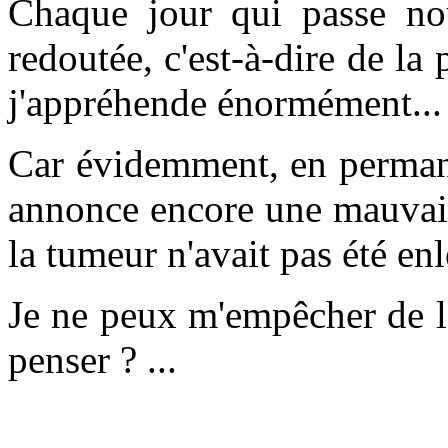
Chaque jour qui passe nou
redoutée, c'est-à-dire de la
j'appréhende énormément...
Car évidemment, en permane
annonce encore une mauvais
la tumeur n'avait pas été en
Je ne peux m'empêcher de l
penser ? ...