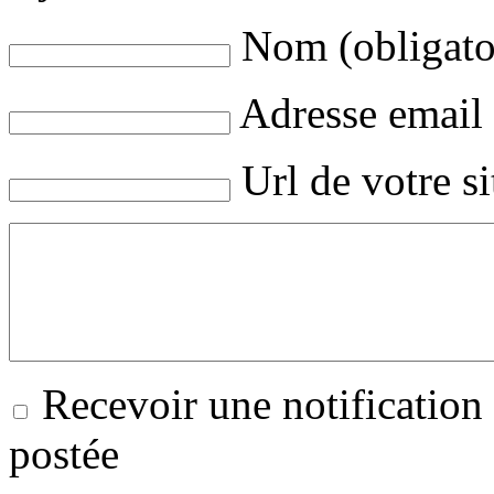
Nom (obligato
Adresse email 
Url de votre s
Recevoir une notification
postée