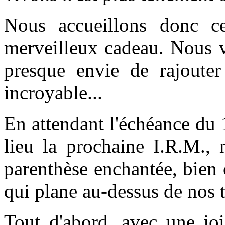
Nous accueillons donc ce
merveilleux cadeau. N
ous v
presque envie de rajouter
incroyable...
En attendant l'échéance du 1
lieu la prochaine I.R.M., 
parenthèse enchantée, bien
qui plane au-dessus de nos t
Tout d'abord, avec une joi