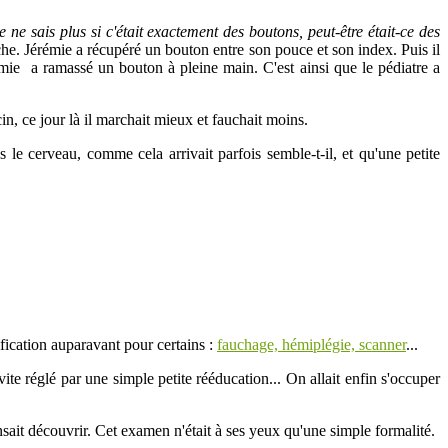
je ne sais plus si c'était exactement des boutons, peut-être était-ce des
e. Jérémie a récupéré un bouton entre son pouce et son index. Puis il
mie a ramassé un bouton à pleine main. C'est ainsi que le pédiatre a
n, ce jour là il marchait mieux et fauchait moins.
 le cerveau, comme cela arrivait parfois semble-t-il, et qu'une petite
fication auparavant pour certains :
fauchage, hémiplégie, scanner
...
vite réglé par une simple petite rééducation... On allait enfin s'occuper
ensait découvrir. Cet examen n'était à ses yeux qu'une simple formalité.