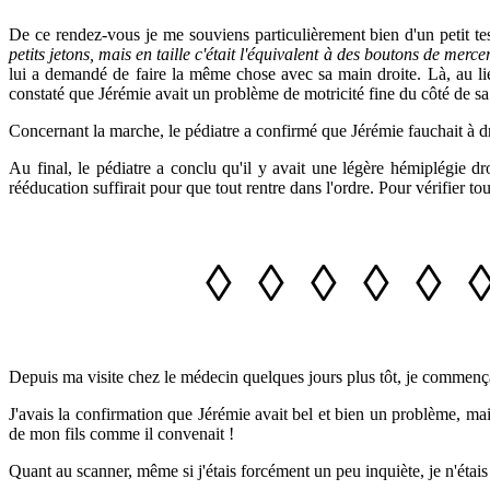
De ce rendez-vous je me souviens particulièrement bien d'un petit test
petits jetons, mais en taille c'était l'équivalent à des boutons de merce
lui a demandé de faire la même chose avec sa main droite. Là, au li
constaté que Jérémie avait un problème de motricité fine du côté de sa
Concernant la marche, le pédiatre a confirmé que Jérémie fauchait à dr
Au final, le pédiatre a conclu qu'il y avait une légère hémiplégie dr
rééducation suffirait pour que tout rentre dans l'ordre. Pour vérifier tout
◊
◊
◊
◊
◊
Depuis ma visite chez le médecin quelques jours plus tôt, je commença
J'avais la confirmation que Jérémie avait bel et bien un problème, mais 
de mon fils comme il convenait !
Quant au scanner, même si j'étais forcément un peu inquiète, je n'étais